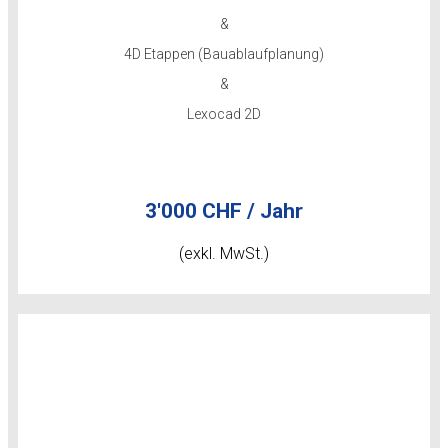
&
4D Etappen (Bauablaufplanung)
&
Lexocad 2D
3'000 CHF / Jahr
(exkl. MwSt.)