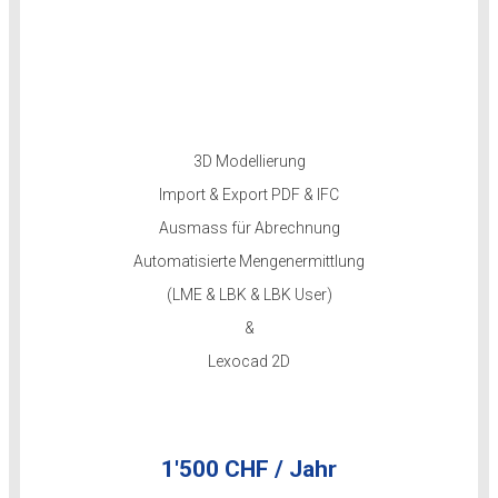
3D Modellierung
Import & Export PDF & IFC
Ausmass für Abrechnung
Automatisierte Mengenermittlung
(LME & LBK & LBK User)
&
Lexocad 2D
1'500 CHF / Jahr