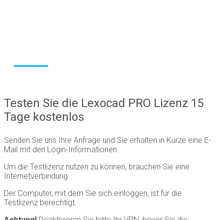
Software für die
Baubranche
Testen Sie die Lexocad PRO Lizenz 15
Tage kostenlos
Senden Sie uns Ihre Anfrage und Sie erhalten in Kürze eine E-
Mail mit den Login-Informationen.
Um die Testlizenz nutzen zu können, brauchen Sie eine
Internetverbindung.
Der Computer, mit dem Sie sich einloggen, ist für die
Testlizenz berechtigt.
Achtung!
Deaktivieren Sie bitte Ihr VPN, bevor Sie die